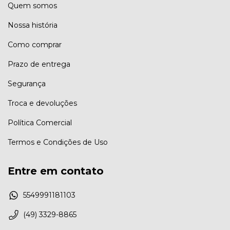
Quem somos
Nossa história
Como comprar
Prazo de entrega
Segurança
Troca e devoluções
Política Comercial
Termos e Condições de Uso
Entre em contato
5549991181103
(49) 3329-8865