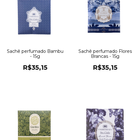
Sachê perfumado Bambu
Sachê perfumado Flores
- 15g
Brancas - 15g
R$35,15
R$35,15