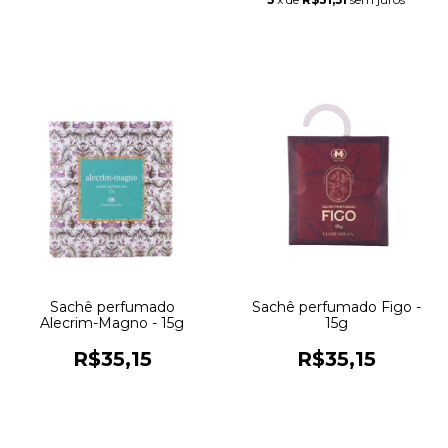
Sachê perfumado
Sachê perfumado Figo -
Alecrim-Magno - 15g
15g
R$35,15
R$35,15