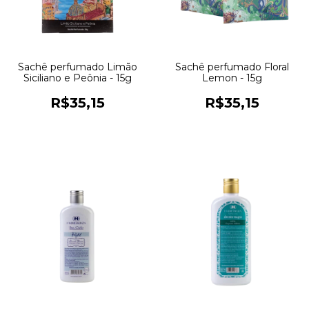
Sachê perfumado Limão
Sachê perfumado Floral
Siciliano e Peônia - 15g
Lemon - 15g
R$35,15
R$35,15