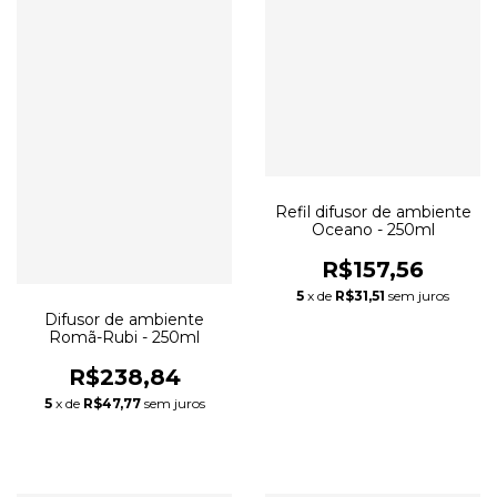
Refil difusor de ambiente
Oceano - 250ml
R$157,56
5
x de
R$31,51
sem juros
Difusor de ambiente
Romã-Rubi - 250ml
R$238,84
5
x de
R$47,77
sem juros