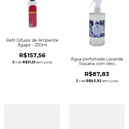
Refil Difusor de Ambiente
Ágape - 250ml
R$157,56
Água perfumada Lavanda
5
x de
R$31,51
sem juros
Toscana com óleo
essencial - 500ml
R$87,83
2
x de
R$43,92
sem juros