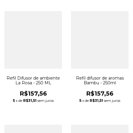
Refil Difusor de ambiente
Refil difusor de aromas
La Rosa - 250 ML
Bambu - 250ml
R$157,56
R$157,56
5
x de
R$31,51
sem juros
5
x de
R$31,51
sem juros