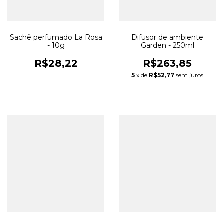
Sachê perfumado La Rosa
Difusor de ambiente
- 10g
Garden - 250ml
R$28,22
R$263,85
5
x de
R$52,77
sem juros