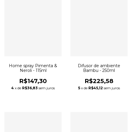
Home spray Pimenta &
Difusor de ambiente
Neroli - 115ml
Bambu - 250ml
R$147,30
R$225,58
4
x de
R$36,83
sem juros
5
x de
R$45,12
sem juros