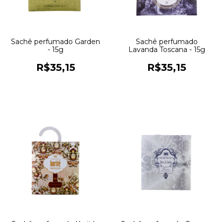
Sachê perfumado Garden
Sachê perfumado
- 15g
Lavanda Toscana - 15g
R$35,15
R$35,15