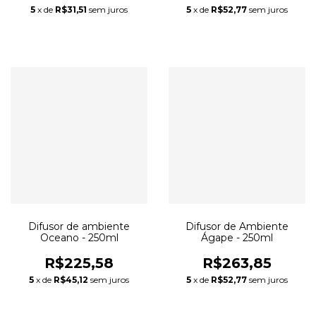
5
x de
R$31,51
sem juros
5
x de
R$52,77
sem juros
Difusor de ambiente
Difusor de Ambiente
Oceano - 250ml
Ágape - 250ml
R$225,58
R$263,85
5
x de
R$45,12
sem juros
5
x de
R$52,77
sem juros