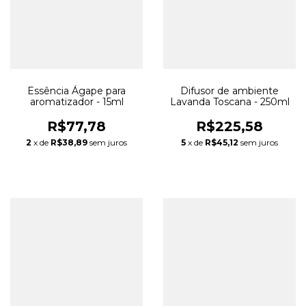
Essência Ágape para
Difusor de ambiente
aromatizador - 15ml
Lavanda Toscana - 250ml
R$77,78
R$225,58
2
x de
R$38,89
sem juros
5
x de
R$45,12
sem juros