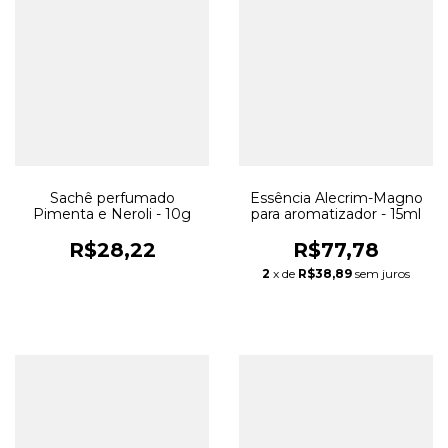
Sachê perfumado
Essência Alecrim-Magno
Pimenta e Neroli - 10g
para aromatizador - 15ml
R$28,22
R$77,78
2
x de
R$38,89
sem juros