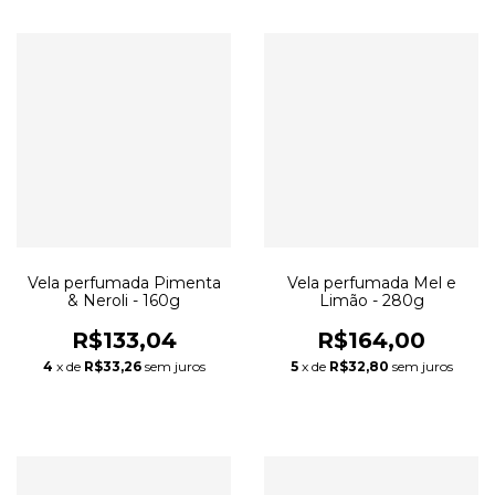
Vela perfumada Pimenta
Vela perfumada Mel e
& Neroli - 160g
Limão - 280g
R$133,04
R$164,00
4
x de
R$33,26
sem juros
5
x de
R$32,80
sem juros