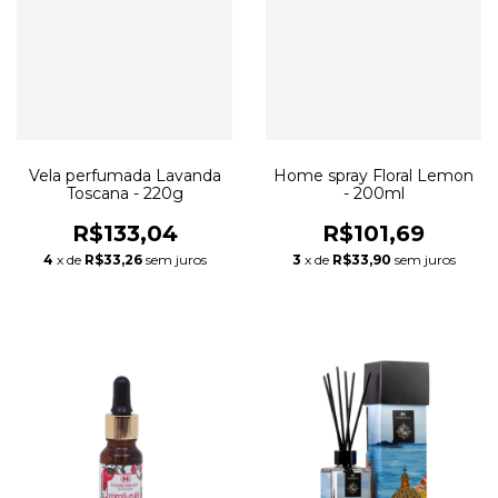
Vela perfumada Lavanda
Home spray Floral Lemon
Toscana - 220g
- 200ml
R$133,04
R$101,69
4
x de
R$33,26
sem juros
3
x de
R$33,90
sem juros