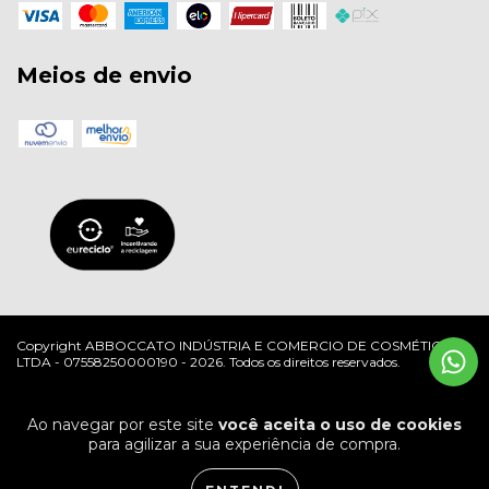
Meios de envio
Copyright ABBOCCATO INDÚSTRIA E COMERCIO DE COSMÉTICOS
LTDA - 07558250000190 - 2026. Todos os direitos reservados.
Ao navegar por este site
você aceita o uso de cookies
para agilizar a sua experiência de compra.