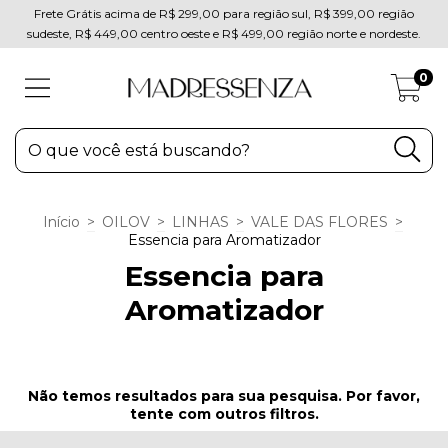
Frete Grátis acima de R$ 299,00 para região sul, R$ 399,00 região
sudeste, R$ 449,00 centro oeste e R$ 499,00 região norte e nordeste.
0
Início
>
OILOV
>
LINHAS
>
VALE DAS FLORES
>
Essencia para Aromatizador
Essencia para
Aromatizador
Não temos resultados para sua pesquisa. Por favor,
tente com outros filtros.