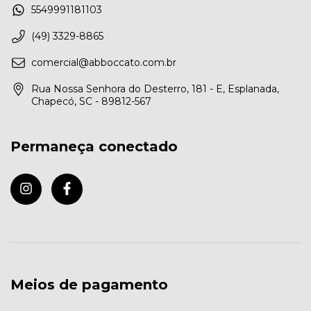
5549991181103
(49) 3329-8865
comercial@abboccato.com.br
Rua Nossa Senhora do Desterro, 181 - E, Esplanada,
Chapecó, SC - 89812-567
Permaneça conectado
Meios de pagamento