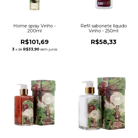
Home spray Vinho -
Refil sabonete líquido
200ml
Vinho - 250ml
R$101,69
R$58,33
3
x de
R$33,90
sem juros