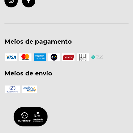
Meios de pagamento
Meios de envio