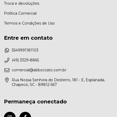
Troca e devoluções
Política Comercial
Termos e Condições de Uso
Entre em contato
5549991181103
(49) 3329-8865
comercial@abboccato.com.br
Rua Nossa Senhora do Desterro, 181 - E, Esplanada,
Chapecó, SC - 89812-567
Permaneça conectado