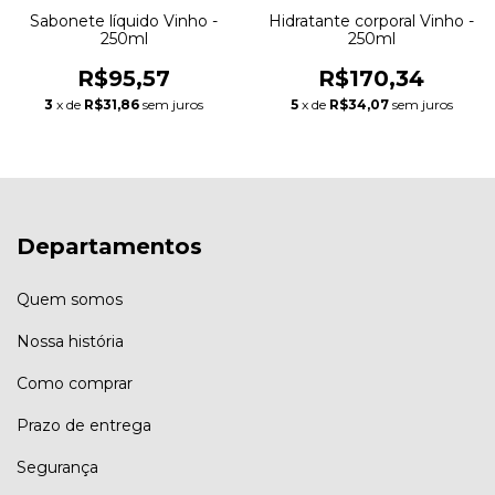
Sabonete líquido Vinho -
Hidratante corporal Vinho -
250ml
250ml
R$95,57
R$170,34
3
x de
R$31,86
sem juros
5
x de
R$34,07
sem juros
Departamentos
Quem somos
Nossa história
Como comprar
Prazo de entrega
Segurança