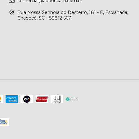
comercial@abboccato.com.br
Rua Nossa Senhora do Desterro, 181 - E, Esplanada,
Chapecó, SC - 89812-567