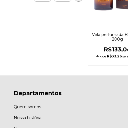
Vela perfumada B
200g
R$133,0
4
x de
R$33,26
sem
Departamentos
Quem somos
Nossa história