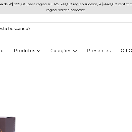
ma de R$ 299,00 para região sul, R$ 399,00 região sudeste, R$ 449,00 centro 
região norte e nordeste.
io
Produtos
Coleções
Presentes
OiL