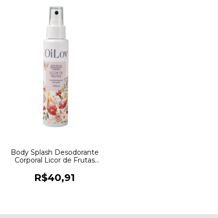
Body Splash Desodorante
Corporal Licor de Frutas
100ml OILOV
R$40,91