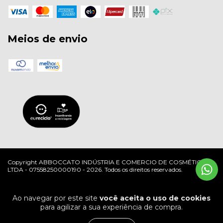
Meios de envio
Copyright ABBOCCATO INDÚSTRIA E COMERCIO DE COSMÉTICOS
LTDA - 07558250000190 - 2026. Todos os direitos reservados.
Ao navegar por este site
você aceita o uso de cookies
para agilizar a sua experiência de compra.