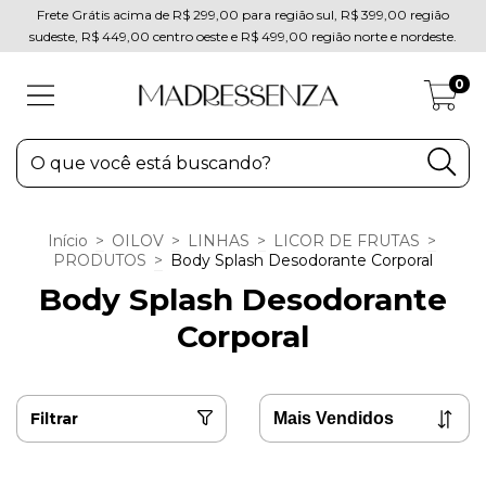
Frete Grátis acima de R$ 299,00 para região sul, R$ 399,00 região
sudeste, R$ 449,00 centro oeste e R$ 499,00 região norte e nordeste.
0
Início
>
OILOV
>
LINHAS
>
LICOR DE FRUTAS
>
PRODUTOS
>
Body Splash Desodorante Corporal
Body Splash Desodorante
Corporal
Filtrar