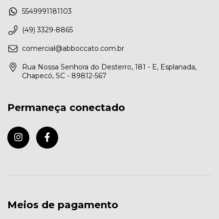
5549991181103
(49) 3329-8865
comercial@abboccato.com.br
Rua Nossa Senhora do Desterro, 181 - E, Esplanada,
Chapecó, SC - 89812-567
Permaneça conectado
Meios de pagamento